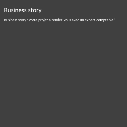
Business story
Business story : votre projet a rendez-vous avec un expert-comptable !
Panneau de gestion des cookies